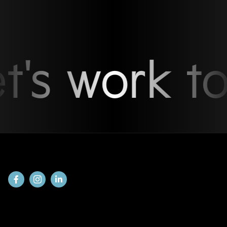
t's work to