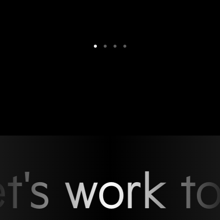
t's work to