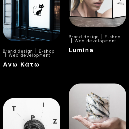
Brand design
E-shop
Web development
Lumina
Brand design
E-shop
Web development
Ανω Κάτω