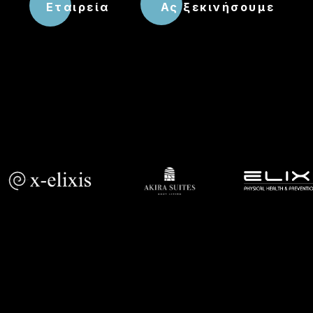
Εταιρεία
Ας ξεκινήσουμε