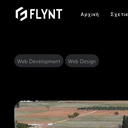
Αρχική
Σχετι
Web Development
Web Design