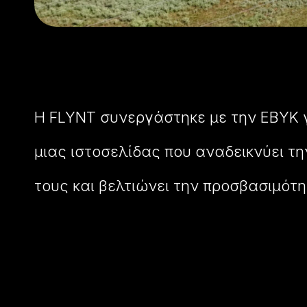
Η FLYNT συνεργάστηκε με την EBYK γ
μιας ιστοσελίδας που αναδεικνύει τη
τους και βελτιώνει την προσβασιμότ