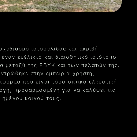
χεδιασμό ιστοσελίδας και ακριβή
έναν ευέλικτο και διαισθητικό ιστότοπο
α μεταξύ της EBYK και των πελατών της.
εντρώθηκε στην εμπειρία χρήστη,
τφόρμα που είναι τόσο οπτικά ελκυστική
ψογη, προσαρμοσμένη για να καλύψει τις
ιημένου κοινού τους.