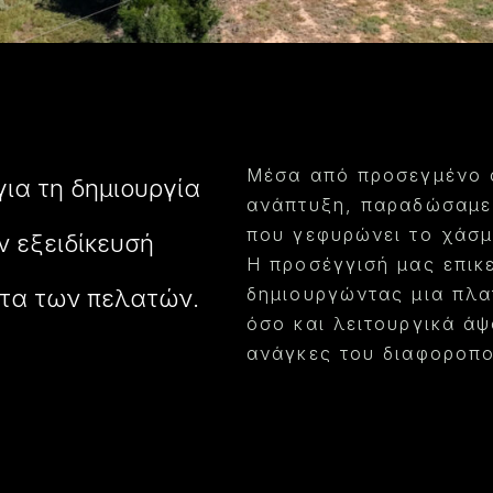
Μέσα από προσεγμένο σ
ια τη δημιουργία
ανάπτυξη, παραδώσαμε 
που γεφυρώνει το χάσμ
ν εξειδίκευσή
Η προσέγγισή μας επικ
δημιουργώντας μια πλα
ητα των πελατών.
όσο και λειτουργικά ά
ανάγκες του διαφοροπο