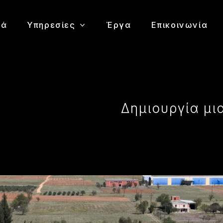
κά
Υπηρεσίες
Έργα
Επικοινωνία
Δημιουργία μι