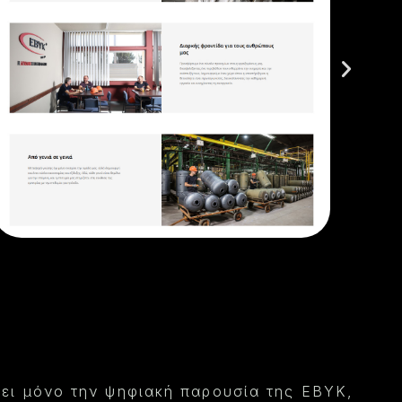
ύει μόνο την ψηφιακή παρουσία της EBYK,