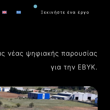
Ξεκινήστε ένα έργο
ας νέας ψηφιακής παρουσίας
για την EBYK.