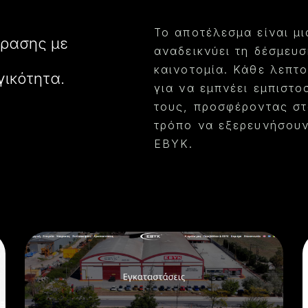
Το αποτέλεσμα είναι μ
δρασης με
αναδεικνύει τη δέσμευσ
καινοτομία. Κάθε λεπτ
γικότητα.
για να εμπνέει εμπιστο
τους, προσφέροντας στ
τρόπο να εξερευνήσουν 
EBYK.