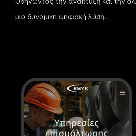
Οδηγώντας την ανάπτυξη και την α
μια δυναμική ψηφιακή λύση.