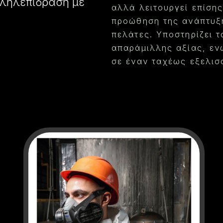
λληλεπίδραση με
αλλά λειτουργεί επίσης
προώθηση της ανάπτυξη
πελάτες.
Υποστηρίζει τ
απαράμιλλης αξίας, εν
σε έναν ταχέως εξελισ